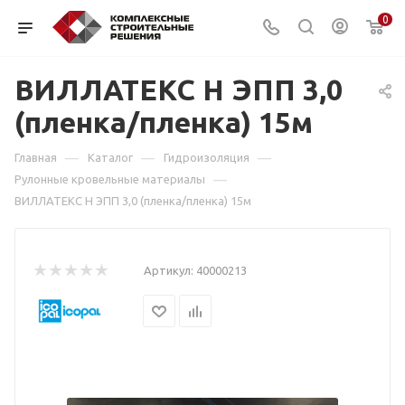
0
ВИЛЛАТЕКС Н ЭПП 3,0
(пленка/пленка) 15м
—
—
—
Главная
Каталог
Гидроизоляция
—
Рулонные кровельные материалы
ВИЛЛАТЕКС Н ЭПП 3,0 (пленка/пленка) 15м
Артикул:
40000213