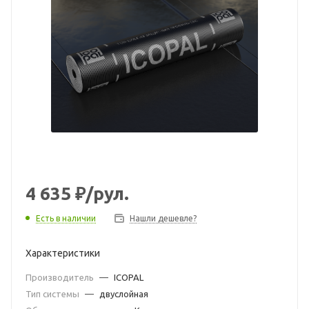
4 635
₽
/рул.
Есть в наличии
Нашли дешевле?
Характеристики
Производитель
—
ICOPAL
Тип системы
—
двуслойная