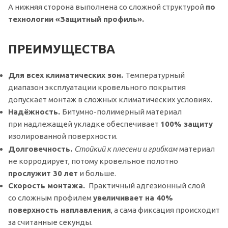
А нижняя сторона выполнена со сложной структурой
по
технологии
«Защитный
профиль».
ПРЕИМУЩЕСТВА
Для всех климатических зон.
Температурный
диапазон эксплуатации кровельного покрытия
допускает монтаж в сложных климатических условиях.
Надёжность.
Битумно-полимерный материал
при надлежащей укладке обеспечивает
100% защиту
изолированной поверхности.
Стойкий к плесени и грибкам
Долговечность.
материал
не корродирует, потому кровельное полотно
прослужит 30 лет
и больше.
Скорость монтажа.
Практичный адгезионный слой
со сложным профилем
увеличивает на 40%
поверхность наплавления
, а сама фиксация происходит
за считанные секунды.