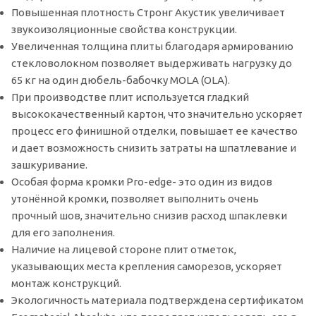
Повышенная плотность Стронг Акустик увеличивает
звукоизоляционные свойства конструкции.
Увеличенная толщина плиты благодаря армированию
стекловолокном позволяет выдерживать нагрузку до
65 кг на один дюбель-бабочку MOLA (OLA).
При производстве плит используется гладкий
высококачественный картон, что значительно ускоряет
процесс его финишной отделки, повышает ее качество
и дает возможность снизить затраты на шпатлевание и
зашкуривание.
Особая форма кромки Pro-edge- это один из видов
утонённой кромки, позволяет выполнить очень
прочный шов, значительно снизив расход шпаклевки
для его заполнения.
Наличие на лицевой стороне плит отметок,
указывающих места крепления саморезов, ускоряет
монтаж конструкций.
Экологичность материала подтверждена сертификатом