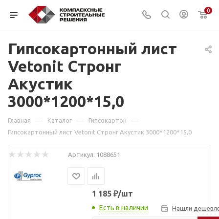
0
Гипсокартонный лист
Vetonit Стронг
Акустик
3000*1200*15,0
—
—
—
Главная
Каталог
Гипсокартон
Гипсокартонный лист Vetonit Стронг Акустик 3000*1200*15,0
Артикул:
1088651
1 185
₽
/шт
Есть в наличии
Нашли дешевл