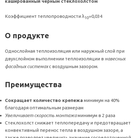
кашированный чёрным стеклохолстом
Коэффициент теплопроводности λ
=0,034
10
О продукте
Однослойная теплоизоляция или наружный слой при
навесных
двухслойном выполнении теплоизоляции в
фасадных системах
с воздушным зазором.
Преимущества
Сокращает количество крепежа
минимум на 40%
благодаря оптимальным размерам
Увеличивает скорость монтажа
минимум в 2 раза
Стеклохолст снижает теплопередачу и предотвращает
конвективный перенос тепла в воздушном зазоре, а
также позволяет увеличить значение сосредоточенной